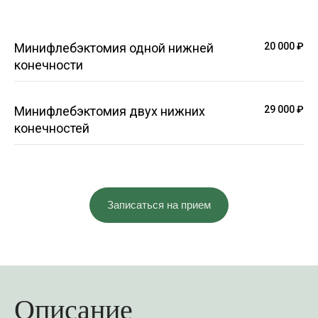
Минифлебэктомия одной нижней
20 000 ₽
конечности
Минифлебэктомия двух нижних
29 000 ₽
конечностей
Записаться на прием
Описание