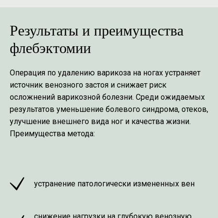
Результаты и преимущества
флебэктомии
Операция по удалению варикоза на ногах устраняет
источник венозного застоя и снижает риск
осложнений варикозной болезни. Среди ожидаемых
результатов уменьшение болевого синдрома, отеков,
улучшение внешнего вида ног и качества жизни.
Преимущества метода:
устранение патологически измененных вен
снижение нагрузки на глубокую венозную