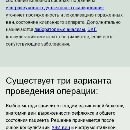
состояние венозной системы по данным
ультразвукового дуплексного сканирования
,
уточняет протяженность и локализацию пораженных
вен, состояние клапанного аппарата. Дополнительно
назначаются
лабораторные анализы
,
ЭКГ
,
консультации смежных специалистов, если есть
сопутствующие заболевания.
Существует три варианта
проведения операции:
Выбор метода зависит от стадии варикозной болезни,
анатомии вен, выраженности рефлюкса и общего
состояния пациента. Решение принимается после
очной консультации,
УЗИ вен
и инструментальной