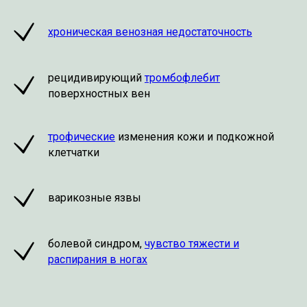
хроническая венозная недостаточность
рецидивирующий
тромбофлебит
поверхностных вен
трофические
изменения кожи и подкожной
клетчатки
варикозные язвы
болевой синдром,
чувство тяжести и
распирания в ногах