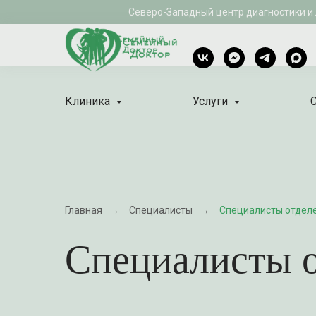
Северо-Западный центр диагностики и
Клиника
Услуги
Главная
→
Специалисты
→
Специалисты отдел
Специалисты о