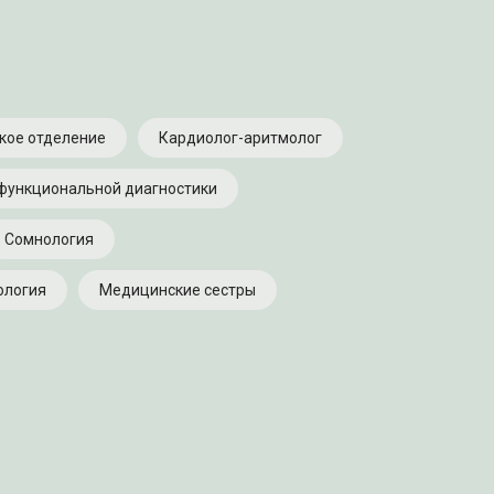
кое отделение
Кардиолог-аритмолог
функциональной диагностики
Сомнология
логия
Медицинские сестры