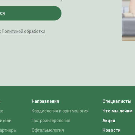
ся
с
Политикой обработки
а
Направления
Специалисты
ке
Кардиология и аритмология
Что мы лечим
ители
Гастроэнтерология
Акции
артнеры
Офтальмология
Новости