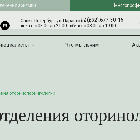
 лечения аритмий
Многопрофи
+7 (812) 677-30-15
Санкт-Петербург ул. Парашютная, 23 к 2
+
пн-пт:
с 08:00 до 21:00
сб-вс:
с 08:00 до 19:00
Специалисты
Что мы лечим
Ак
ения оториноларингологии
тделения оторино