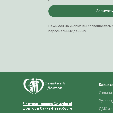
Записать
Нажимая на кнопку, вы соглашаетесь 
персональных данных
Клиник
О клини
Руковод
Частная клиника Семейный
доктор в Санкт-Петербурге
ДМС и п