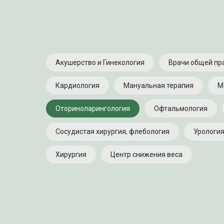
Акушерство и Гинекология
Врачи общей пр
Кардиология
Мануальная терапия
М
Оториноларингология
Офтальмология
Сосудистая хирургия, флебология
Урологи
Хирургия
Центр снижения веса