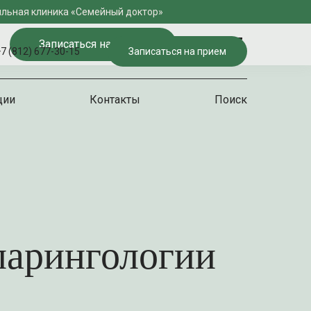
льная клиника «Семейный доктор»
Записаться на прием
7 (812) 677-30-15
Записаться на прием
ции
Контакты
Поиск
ларингологии