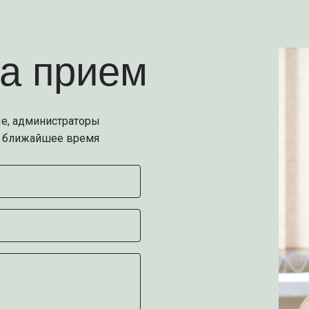
на прием
е, администраторы
е ближайшее время