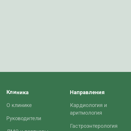
Санкт-Петербург
График работы:
ул. Парашютная, 23 к 2
пн-пт: 08:00-21:00
сб-вс: 08:00-19:00
Записаться на прием
Оставить
Оставить
отзыв
отзыв
Частная клиника Семейный доктор
в Санкт-Петербурге