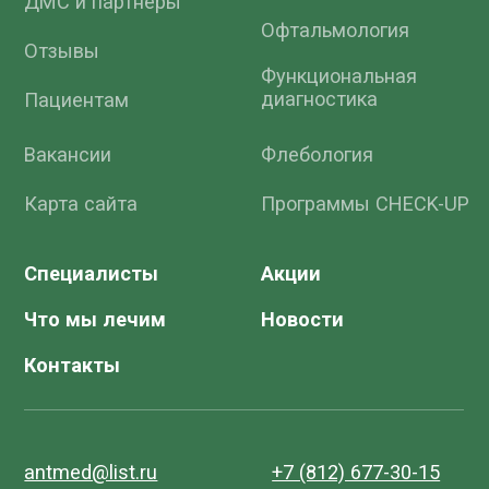
Политика в отношении обработки и защиты
персональных данных
На сайт Северо-Западного центра диагностики
и лечения аритмий
Версия для слабовидящих
Сайт сделан в Zum Punkt