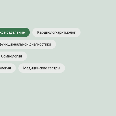
кое отделение
Кардиолог-аритмолог
функциональной диагностики
Сомнология
логия
Медицинские сестры