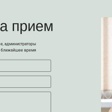
на прием
е, администраторы
е ближайшее время