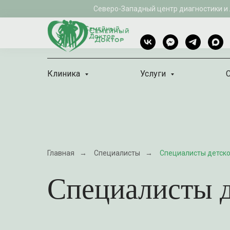
Северо-Западный центр диагностики и
Клиника
Услуги
Главная
→
Специалисты
→
Специалисты детско
Специалисты д