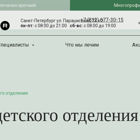
 лечения аритмий
Многопрофи
+7 (812) 677-30-15
Санкт-Петербург ул. Парашютная, 23 к 2
+
пн-пт:
с 08:00 до 21:00
сб-вс:
с 08:00 до 19:00
Специалисты
Что мы лечим
Ак
го отделения
етского отделения