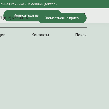
льная клиника «Семейный доктор»
Записаться на прием
7 (812) 677-30-15
Записаться на прием
ции
Контакты
Поиск