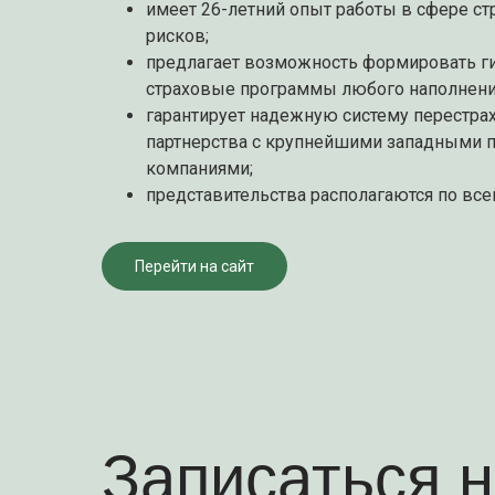
имеет 26-летний опыт работы в сфере с
рисков;
предлагает возможность формировать г
страховые программы любого наполнени
гарантирует надежную систему перестрах
партнерства с крупнейшими западными 
компаниями;
представительства располагаются по все
Перейти на сайт
Записаться 