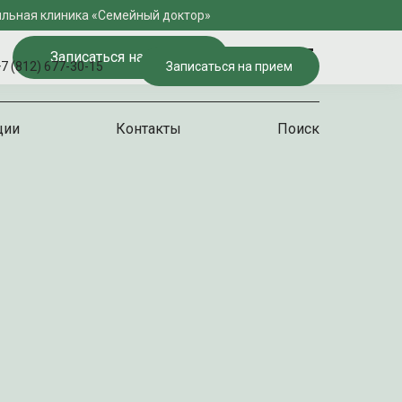
льная клиника «Семейный доктор»
Записаться на прием
7 (812) 677-30-15
Записаться на прием
ции
Контакты
Поиск