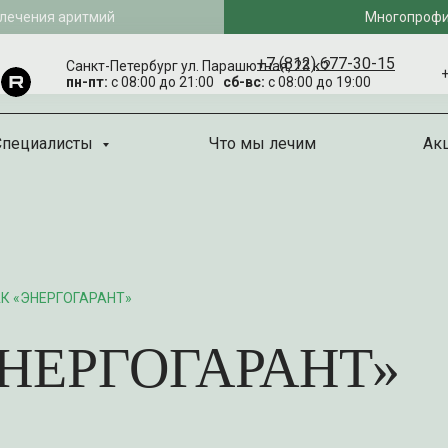
 лечения аритмий
Многопрофи
+7 (812) 677-30-15
Санкт-Петербург ул. Парашютная, 23 к 2
+
пн-пт:
с 08:00 до 21:00
сб-вс:
с 08:00 до 19:00
Специалисты
Что мы лечим
Ак
АК «ЭНЕРГОГАРАНТ»
ЭНЕРГОГАРАНТ»