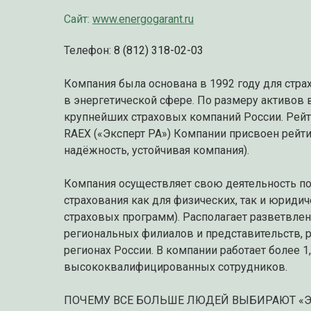
Сайт:
www.energogarant.ru
Телефон:
8 (812) 318-02-03
Компания была основана в 1992 году для стра
в энергетической сфере. По размеру активов 
крупнейших страховых компаний России. Рей
RAEX («Эксперт PA») Компании присвоен рейти
надёжность, устойчивая компания).
Компания осуществляет свою деятельность п
страхования как для физических, так и юридич
страховых программ). Располагает разветвле
региональных филиалов и представительств, 
регионах России. В компании работает более 1,
высококвалифицированных сотрудников.
ПОЧЕМУ ВСЕ БОЛЬШЕ ЛЮДЕЙ ВЫБИРАЮТ «Э